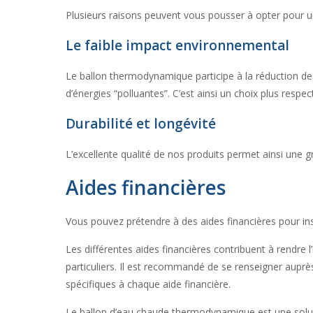
Plusieurs raisons peuvent vous pousser à opter pour 
Le faible impact environnemental
Le ballon thermodynamique participe à la réduction des 
d’énergies “polluantes”. C’est ainsi un choix plus respe
Durabilité et longévité
L’excellente qualité de nos produits permet ainsi une g
Aides financières
Vous pouvez prétendre à des aides financières pour ins
Les différentes aides financières contribuent à rend
particuliers. Il est recommandé de se renseigner auprè
spécifiques à chaque aide financière.
Le ballon d’eau chaude thermodynamique est une solutio