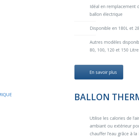
Idéal en remplacement d
ballon électrique
Disponible en 180L et 2
Autres modèles disponi
80, 100, 120 et 150 Litre
En savoir plus
BALLON THERM
Utilise les calories de l’ai
ambiant ou extérieur po
chauffer l’eau grâce à la