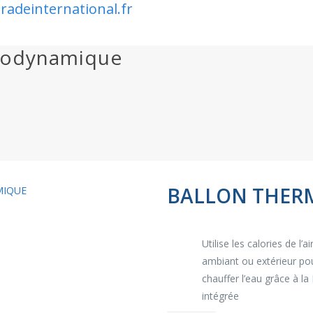
radeinternational.fr
modynamique
BALLON THERM
Utilise les calories de l’ai
ambiant ou extérieur po
chauffer l’eau grâce à la
intégrée