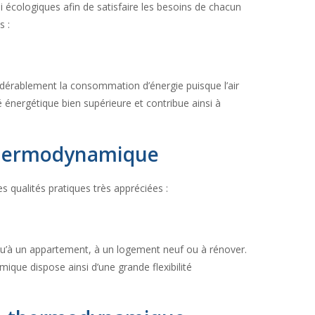
 écologiques afin de satisfaire les besoins de chacun
s :
sidérablement la consommation d’énergie puisque l’air
é énergétique bien supérieure et contribue ainsi à
e thermodynamique
 qualités pratiques très appréciées :
 qu’à un appartement, à un logement neuf ou à rénover.
mique dispose ainsi d’une grande flexibilité