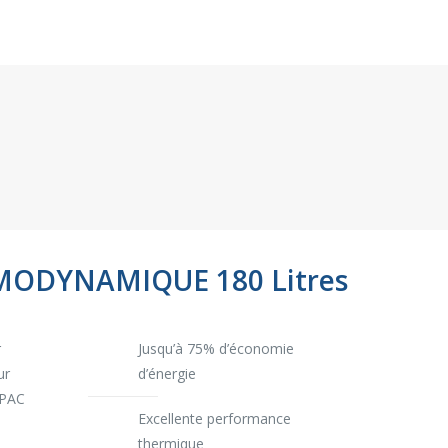
ODYNAMIQUE 180 Litres
r
Jusqu’à 75% d’économie
ur
d’énergie
 PAC
Excellente performance
thermique