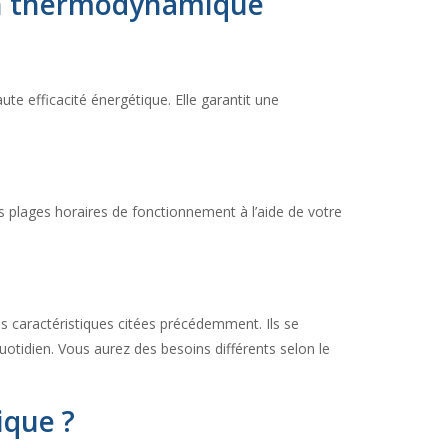
lon thermodynamique
te efficacité énergétique. Elle garantit une
es plages horaires de fonctionnement à l’aide de votre
caractéristiques citées précédemment. Ils se
quotidien. Vous aurez des besoins différents selon le
ique ?