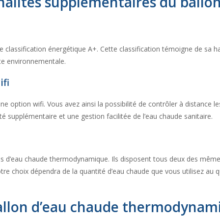
nalités supplémentaires du bal
lassification énergétique A+. Cette classification témoigne de sa hau
te environnementale.
ifi
option wifi. Vous avez ainsi la possibilité de contrôler à distance l
té supplémentaire et une gestion facilitée de l’eau chaude sanitaire.
 d’eau chaude thermodynamique. Ils disposent tous deux des mêmes 
. Votre choix dépendra de la quantité d’eau chaude que vous utilisez au 
allon d’eau chaude thermodynam