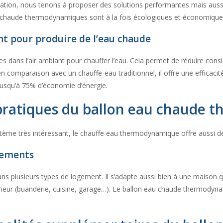
sation, nous tenons à proposer des solutions performantes mais aussi
u chaude thermodynamiques sont à la fois écologiques et économique
ant pour produire de l’eau chaude
es dans l’air ambiant pour chauffer l’eau. Cela permet de réduire con
en comparaison avec un chauffe-eau traditionnel, il offre une efficacit
r jusqu’à 75% d’économie d’énergie.
on pratiques du ballon eau chaud
ème très intéressant, le chauffe eau thermodynamique offre aussi des
ogements
dans plusieurs types de logement. Il s’adapte aussi bien à une maison
intérieur (buanderie, cuisine, garage…). Le ballon eau chaude thermodyna