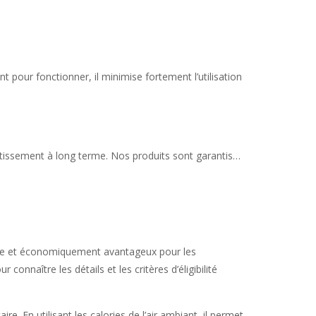
 pour fonctionner, il minimise fortement l’utilisation
vestissement à long terme. Nos produits sont garantis…
ible et économiquement avantageux pour les
naître les détails et les critères d’éligibilité
 En utilisant les calories de l’air ambiant, il permet