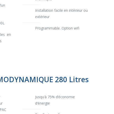
’un
Installation facile en intérieur ou
extérieur
80L
Programmable. Option wifi
bles en
s
ODYNAMIQUE 280 Litres
r
Jusqu’à 75% d’économie
ur
d’énergie
 PAC