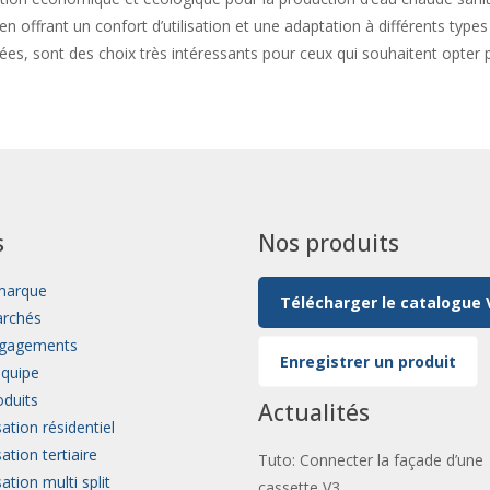
 en offrant un confort d’utilisation et une adaptation à différents t
cées, sont des choix très intéressants pour ceux qui souhaitent opter
s
Nos produits
marque
Télécharger le catalogue 
rchés
gagements
Enregistrer un produit
équipe
duits
Actualités
sation résidentiel
ation tertiaire
Tuto: Connecter la façade d’une
ation multi split
cassette V3