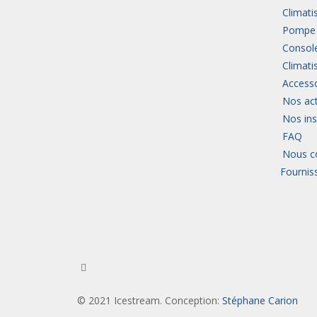
Climati
Pompe à
Consol
Climati
Access
Nos ac
Nos ins
FAQ
Nous c
Fourniss
© 2021 Icestream. Conception:
Stéphane Carion