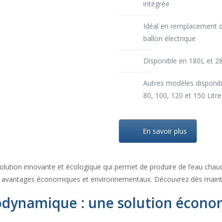
intégrée
Idéal en remplacement d
ballon électrique
Disponible en 180L et 2
Autres modèles disponi
80, 100, 120 et 150 Litre
En savoir plus
olution innovante et écologique qui permet de produire de l’eau chau
 des avantages économiques et environnementaux. Découvrez dès mai
dynamique : une solution écono