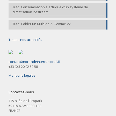
Tuto: Consommation électrique d’un système de
climatisation Icestream
Tuto: Câbler un Multi de 2. Gamme V2
Toutes nos actualités
contact@nortradeinternational.fr
+33 (0)3 20 02 52 58
Mentions légales
Contactez-nous
175 allée de l’Ecopark
59118 WAMBRECHIES
FRANCE