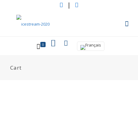
|
0
Cart