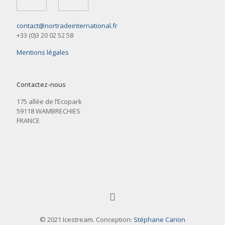
contact@nortradeinternational.fr
+33 (0)3 20 02 52 58
Mentions légales
Contactez-nous
175 allée de l’Ecopark
59118 WAMBRECHIES
FRANCE
© 2021 Icestream. Conception:
Stéphane Carion