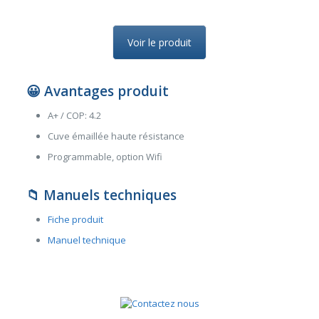
Voir le produit
😀
Avantages produit
A+ / COP: 4.2
Cuve émaillée haute résistance
Programmable, option Wifi
📁
Manuels techniques
Fiche produit
Manuel technique